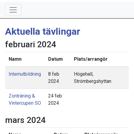
Aktuella tävlingar
februari 2024
Namn
Datum
Plats/arrangör
Internutbildning
8 feb
Högehall,
2024
Strömbergshyttan
Zonträning &
24 feb
Vintercupen SO
2024
mars 2024