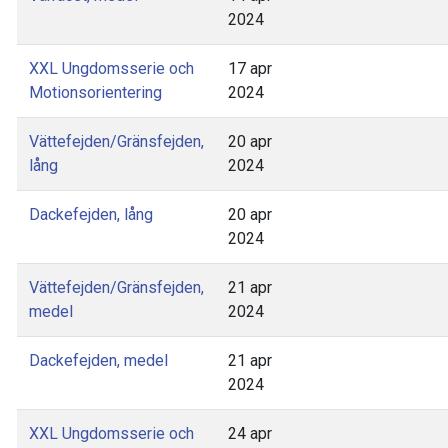
2024
XXL Ungdomsserie och
17 apr
Motionsorientering
2024
Vättefejden/Gränsfejden,
20 apr
lång
2024
Dackefejden, lång
20 apr
2024
Vättefejden/Gränsfejden,
21 apr
medel
2024
Dackefejden, medel
21 apr
2024
XXL Ungdomsserie och
24 apr