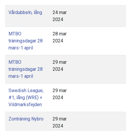
Vårdubbeln, lång
24 mar
2024
MTBO
28 mar
träningsdagar 28
2024
mars-1 april
MTBO
29 mar
träningsdagar 28
2024
mars-1 april
Swedish League,
29 mar
#1, lång (WRE) +
2024
Vildmarksfejden
Zonträning Nybro
29 mar
2024