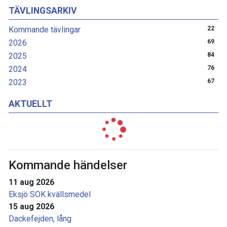
TÄVLINGSARKIV
Kommande tävlingar
22
2026
69
2025
84
2024
76
2023
67
AKTUELLT
Kommande händelser
11 aug 2026
Eksjö SOK kvällsmedel
15 aug 2026
Dackefejden, lång