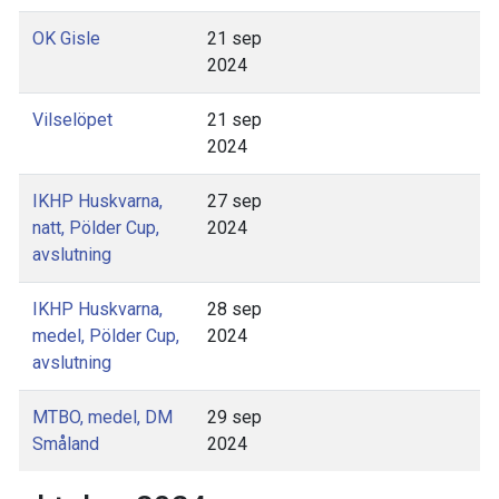
OK Gisle
21 sep
2024
Vilselöpet
21 sep
2024
IKHP Huskvarna,
27 sep
natt, Pölder Cup,
2024
avslutning
IKHP Huskvarna,
28 sep
medel, Pölder Cup,
2024
avslutning
MTBO, medel, DM
29 sep
Småland
2024