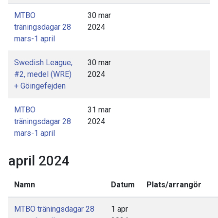
MTBO
30 mar
träningsdagar 28
2024
mars-1 april
Swedish League,
30 mar
#2, medel (WRE)
2024
+ Göingefejden
MTBO
31 mar
träningsdagar 28
2024
mars-1 april
april 2024
Namn
Datum
Plats/arrangör
MTBO träningsdagar 28
1 apr