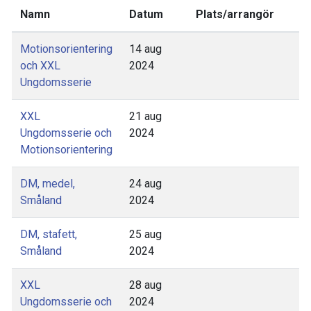
Namn
Datum
Plats/arrangör
Motionsorientering
14 aug
och XXL
2024
Ungdomsserie
XXL
21 aug
Ungdomsserie och
2024
Motionsorientering
DM, medel,
24 aug
Småland
2024
DM, stafett,
25 aug
Småland
2024
XXL
28 aug
Ungdomsserie och
2024