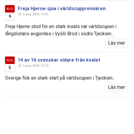
Freja Hjerne sjua i världscuppremiären
AUG
6 aug 2026 15:01
6
Freja Hjerne stod för en stark insats när världscupen i
långdistans avgjordes i Vyšší Brod i södra Tjeckien...
Läs mer
14 av 16 svenskar vidare från kvalet
AUG
5 aug 2026 15:25
5
Sverige fick en stark start på världscupen i Tjeckien...
Läs mer