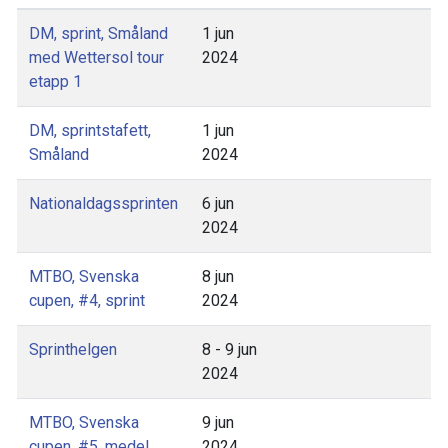
DM, sprint, Småland
1 jun
med Wettersol tour
2024
etapp 1
DM, sprintstafett,
1 jun
Småland
2024
Nationaldagssprinten
6 jun
2024
MTBO, Svenska
8 jun
cupen, #4, sprint
2024
Sprinthelgen
8 - 9 jun
2024
MTBO, Svenska
9 jun
cupen, #5, medel
2024