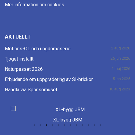
Mer information om cookies
AKTUELLT
Motions-OL och ungdomsserie
2 aug 2026
Tjoget inställt
26 jun 2026
Naturpasset 2026
1 maj 2026
Erbjudande om uppgradering av SI-brickor
5 jan 2025
Handla via Sponsorhuset
18 aug 2023
Craft arena