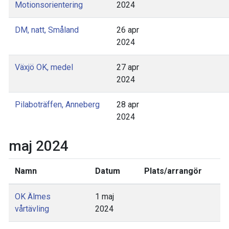
Motionsorientering
2024
DM, natt, Småland
26 apr
2024
Växjö OK, medel
27 apr
2024
Pilaboträffen, Anneberg
28 apr
2024
maj 2024
Namn
Datum
Plats/arrangör
OK Älmes
1 maj
vårtävling
2024