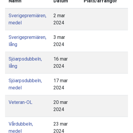
Namn
Datum
Plats/arrangör
Sverigepremiären,
2 mar
medel
2024
Sverigepremiären,
3 mar
lång
2024
Sjöarpsdubbeln,
16 mar
lång
2024
Sjöarpsdubbeln,
17 mar
medel
2024
Veteran-OL
20 mar
2024
Vårdubbeln,
23 mar
medel
2024