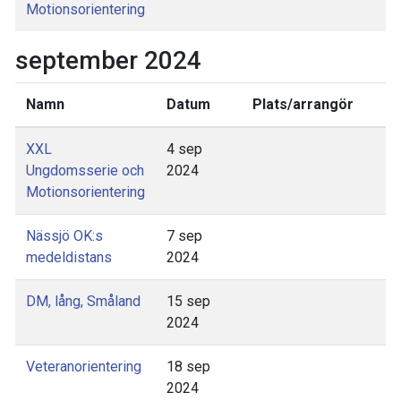
Motionsorientering
september 2024
Namn
Datum
Plats/arrangör
XXL
4 sep
Ungdomsserie och
2024
Motionsorientering
Nässjö OK:s
7 sep
medeldistans
2024
DM, lång, Småland
15 sep
2024
Veteranorientering
18 sep
2024