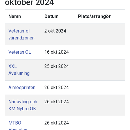
oktober 2024
Namn
Datum
Plats/arrangör
Veteran-ol
2 okt 2024
värendzonen
Veteran OL
16 okt 2024
XXL
25 okt 2024
Avslutning
Älmesprinten
26 okt 2024
Närtävling och
26 okt 2024
KM Nybro OK
MTBO
26 okt 2024
Hanaslöv