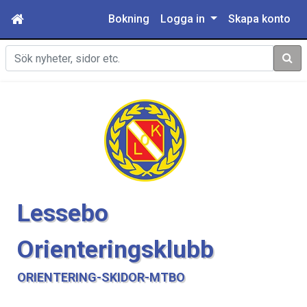
Bokning
Logga in
Skapa konto
Sök
Lessebo
Orienteringsklubb
ORIENTERING-SKIDOR-MTBO