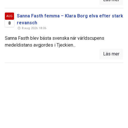
Sanna Fasth femma – Klara Borg elva efter stark
AUG
revansch
8
8 aug 2026 18:06
Sanna Fasth blev bästa svenska när världscupens
medeldistans avgjordes i Tjeckien...
Läs mer