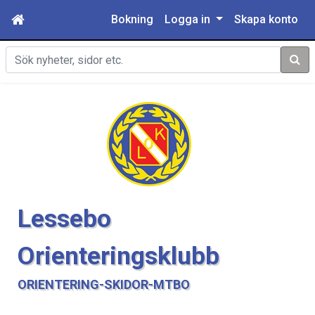
Bokning
Logga in
Skapa konto
Sök
Lessebo
Orienteringsklubb
ORIENTERING-SKIDOR-MTBO