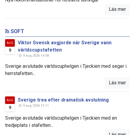
Läs mer
SOFT
Viktor Svensk avgjorde när Sverige vann
AUG
världscupstafetten
9
9 aug 2026 14:58
Sverige avslutade världscuphelgen i Tjeckien med seger i
herrstafetten...
Läs mer
Sverige trea efter dramatisk avslutning
AUG
9 aug 2026 13:11
9
Sverige avslutade världscuphelgen i Tjeckien med en
tredjeplats i stafetten...
Läs mer