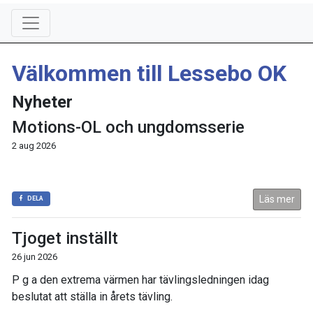
Välkommen till Lessebo OK
Nyheter
Motions-OL och ungdomsserie
2 aug 2026
Läs mer
DELA
Tjoget inställt
26 jun 2026
P g a den extrema värmen har tävlingsledningen idag
beslutat att ställa in årets tävling.