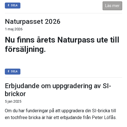
Läs mer
DELA
Naturpasset 2026
1 maj 2026
Nu finns årets Naturpass ute till
försäljning.
DELA
Erbjudande om uppgradering av SI-
brickor
5 jan 2025
Om du har funderingar på att uppgradera din SI-bricka till
en tochfree bricka är här ett erbjudande från Peter Löfås.