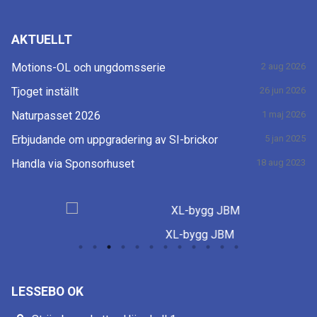
AKTUELLT
Motions-OL och ungdomsserie
2 aug 2026
Tjoget inställt
26 jun 2026
Naturpasset 2026
1 maj 2026
Erbjudande om uppgradering av SI-brickor
5 jan 2025
Handla via Sponsorhuset
18 aug 2023
XL-bygg JBM
LESSEBO OK