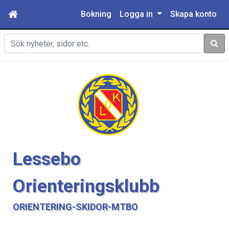
Bokning
Logga in
Skapa konto
Sök
Lessebo
Orienteringsklubb
ORIENTERING-SKIDOR-MTBO