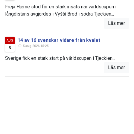
Freja Hjerne stod för en stark insats när världscupen i
långdistans avgjordes i Vyšší Brod i södra Tjeckien...
Läs mer
14 av 16 svenskar vidare från kvalet
AUG
5 aug 2026 15:25
5
Sverige fick en stark start på världscupen i Tjeckien...
Läs mer